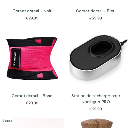
Corset dorsal - Noir
Corset dorsal - Bleu
€29,99
€29,99
Corset dorsal - Rose
Station de recharge pour
Northgun PRO
€29,99
€29,99
Épuisé