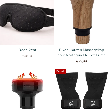
Deep Rest
Eiken Houten Massagekop
pour Northgun PRO et Prime
€0,00
€29,99
Réduit