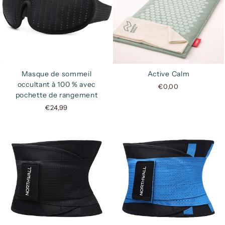
Masque de sommeil
Active Calm
occultant à 100 % avec
€0,00
pochette de rangement
€24,99