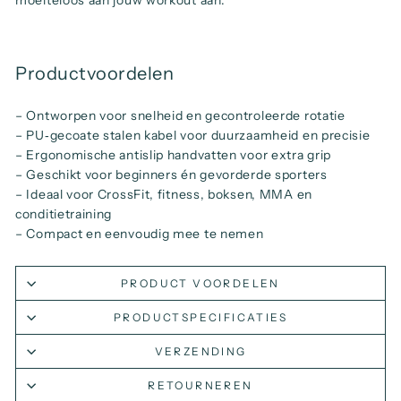
moeiteloos aan jouw workout aan.
Productvoordelen
– Ontworpen voor snelheid en gecontroleerde rotatie
– PU‑gecoate stalen kabel voor duurzaamheid en precisie
– Ergonomische antislip handvatten voor extra grip
– Geschikt voor beginners én gevorderde sporters
– Ideaal voor CrossFit, fitness, boksen, MMA en
conditietraining
– Compact en eenvoudig mee te nemen
PRODUCT VOORDELEN
PRODUCTSPECIFICATIES
VERZENDING
RETOURNEREN